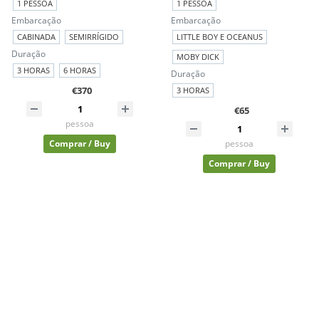
1 PESSOA
1 PESSOA
Embarcação
Embarcação
CABINADA
SEMIRRÍGIDO
LITTLE BOY E OCEANUS
Duração
MOBY DICK
3 HORAS
6 HORAS
Duração
€370
3 HORAS
€65
pessoa
Comprar / Buy
pessoa
Comprar / Buy