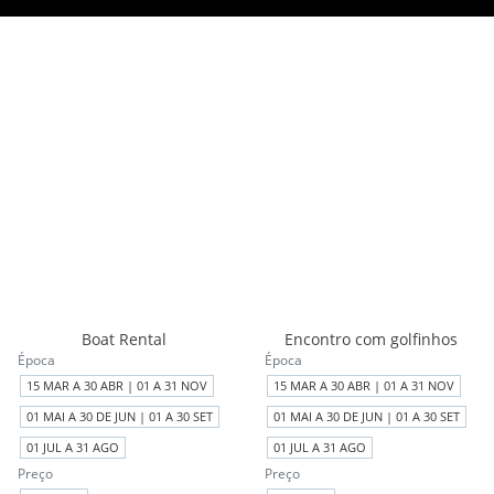
Boat Rental
Encontro com golfinhos
Época
Época
15 MAR A 30 ABR | 01 A 31 NOV
15 MAR A 30 ABR | 01 A 31 NOV
01 MAI A 30 DE JUN | 01 A 30 SET
01 MAI A 30 DE JUN | 01 A 30 SET
01 JUL A 31 AGO
01 JUL A 31 AGO
Preço
Preço