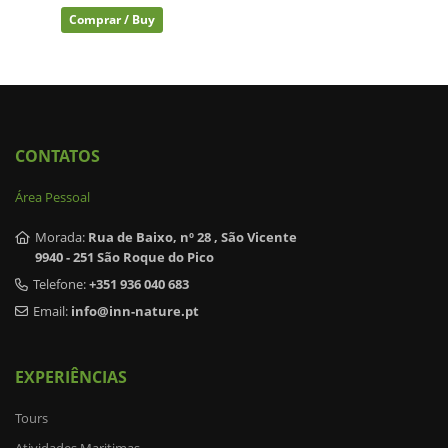
Comprar / Buy
CONTATOS
Área Pessoal
Morada:
Rua de Baixo, nº 28 , São Vicente
9940 - 251 São Roque do Pico
Telefone:
+351 936 040 683
Email:
info@inn-nature.pt
EXPERIÊNCIAS
Tours