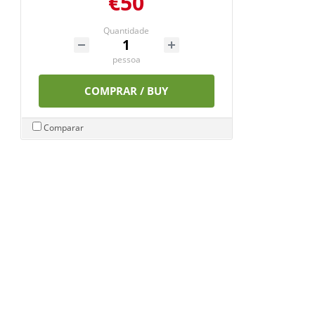
€50
Quantidade
pessoa
COMPRAR / BUY
Comparar