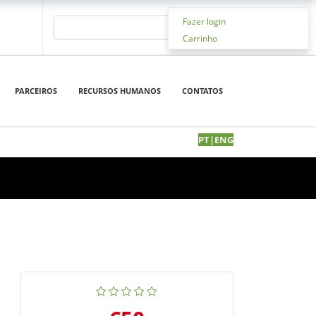
Fazer login
Carrinho
PARCEIROS
RECURSOS HUMANOS
CONTATOS
PT
|
EN
G