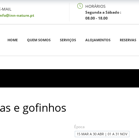
HORÁRIOS
E-MAIL
Segunda a Sábado :
info@inn-nature.pt
08.00 - 18.00
HOME
QUEM SOMOS
SERVIÇOS
ALOJAMENTOS
RESERVAS
as e gofinhos
Época
15 MAR A 30 ABR | 01 A 31 NOV