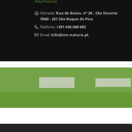
Área Pessoal
Morada:
Rua de Baixo, nº 28 , São Vicente
9940 - 251 São Roque do Pico
Telefone:
+351 936 040 683
Email:
info@inn-nature.pt