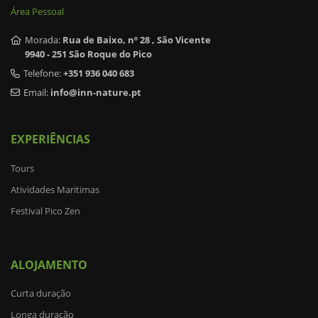
Área Pessoal
Morada:
Rua de Baixo, nº 28 , São Vicente
9940 - 251 São Roque do Pico
Telefone:
+351 936 040 683
Email:
info@inn-nature.pt
EXPERIÊNCIAS
Tours
Atividades Maritimas
Festival Pico Zen
ALOJAMENTO
Curta duração
Longa duração