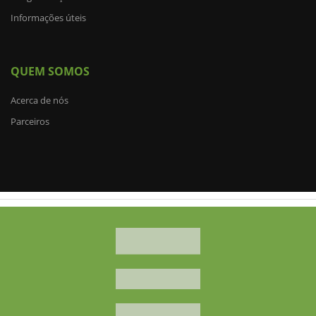
Informações úteis
QUEM SOMOS
Acerca de nós
Parceiros