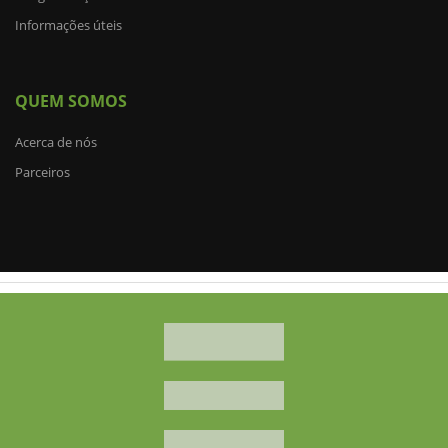
Informações úteis
QUEM SOMOS
Acerca de nós
Parceiros