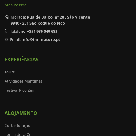
Área Pessoal
Morada:
Rua de Baixo, nº 28 , São Vicente
9940 - 251 São Roque do Pico
Telefone:
+351 936 040 683
Email:
info@inn-nature.pt
EXPERIÊNCIAS
Tours
Atividades Maritimas
Festival Pico Zen
ALOJAMENTO
Curta duração
Longa duração