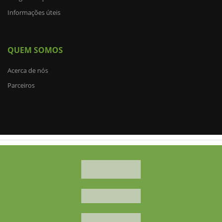
Informações úteis
QUEM SOMOS
Acerca de nós
Parceiros