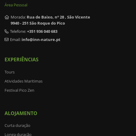
Área Pessoal
Morada:
Rua de Baixo, nº 28 , São Vicente
9940 - 251 São Roque do Pico
Telefone:
+351 936 040 683
Email:
info@inn-nature.pt
EXPERIÊNCIAS
Tours
Atividades Maritimas
Festival Pico Zen
ALOJAMENTO
Curta duração
Longa duração